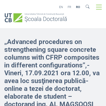
EN
FR
RO
„Advanced procedures on
strengthening square concrete
columns with CFRP composites
in different configurations”,-
Vineri, 17.09.2021 ora 12.00, va
avea loc susţinerea publică-
online a tezei de doctorat,
elaborate de student –
doctorand ing. AL MAGSOOSI