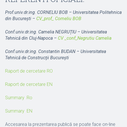
Prof.univ.dr.ing. CORNELIU BOB – Universitatea Politehnica
din București –
CV_prof_ Corneliu BOB
Conf.univ.dr.ing. Camelia NEGRUȚIU – Universitatea
Tehnică din Cluj-Napoca –
CV _conf_Negrutiu Camelia
Conf.univ.dr.ing. Constantin BUDAN – Universitatea
Tehnică de Construcţii Bucureşti
Raport de cercetare RO
Raport de cercetare EN
Summary Ro
Summary EN
Accesarea la prezentarea publică se poate face on-line