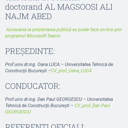
doctorand AL MAGSOOSI ALI
NAJM ABED
Accesarea la prezentarea publică se poate face on-line prin
programul Microsoft-Teams
PREȘEDINTE:
Prof.univ.dr.ing. Oana LUCA – Universitatea Tehnică de
Construcţii Bucureşti –
CV_prof_Oana_LUCA
CONDUCATOR:
Prof.univ.dr.ing. Dan Paul GEORGESCU – Universitatea
Tehnică de Construcţii Bucureşti –
CV_prof_Dan Paul
GEORGESCU
REFERENTI OFICIALI: