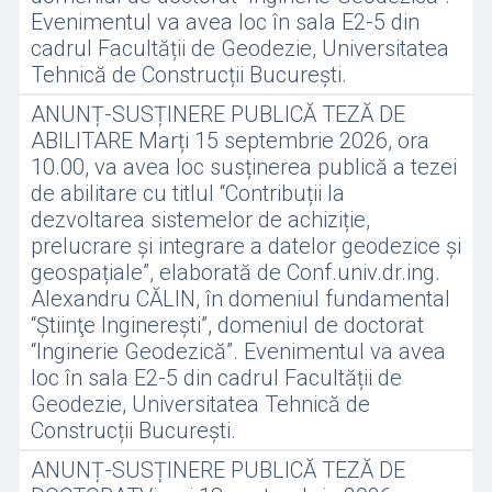
Evenimentul va avea loc în sala E2-5 din
cadrul Facultății de Geodezie, Universitatea
Tehnică de Construcții București.
ANUNȚ-SUSȚINERE PUBLICĂ TEZĂ DE
ABILITARE Marți 15 septembrie 2026, ora
10.00, va avea loc susținerea publică a tezei
de abilitare cu titlul “Contribuții la
dezvoltarea sistemelor de achiziție,
prelucrare și integrare a datelor geodezice și
geospațiale”, elaborată de Conf.univ.dr.ing.
Alexandru CĂLIN, în domeniul fundamental
“Ştiinţe Inginereşti”, domeniul de doctorat
“Inginerie Geodezică”. Evenimentul va avea
loc în sala E2-5 din cadrul Facultății de
Geodezie, Universitatea Tehnică de
Construcții București.
ANUNȚ-SUSȚINERE PUBLICĂ TEZĂ DE