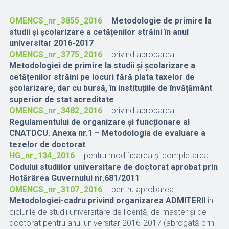
OMENCS_nr_3855_2016
–
Metodologie de primire la
studii și școlarizare a cetățenilor străini în anul
universitar 2016-2017
OMENCS_nr_3775_2016
– privind aprobarea
Metodologiei de primire la studii și școlarizare a
cetățenilor străini pe locuri fără plata taxelor de
școlarizare, dar cu bursă, în instituțiile de învățământ
superior de stat acreditate
OMENCS_nr_3482_2016
– privind aprobarea
Regulamentului de organizare și funcționare al
CNATDCU. Anexa nr.1 – Metodologia de evaluare a
tezelor de doctorat
HG_nr_134_2016
– pentru modificarea și completarea
Codului studiilor universitare de doctorat aprobat prin
Hotărârea Guvernului nr.681/2011
OMENCS_nr_3107_2016
– pentru aprobarea
Metodologiei-cadru privind organizarea ADMITERII
în
ciclurile de studii universitare de licență, de master și de
doctorat pentru anul universitar 2016-2017 (abrogată prin