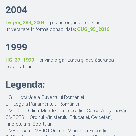
2004
Legea_288_2004
– privind organizarea studiilor
universitare în forma consolidată;
OUG_95_2016
1999
HG_37_1999
– privind organizarea şi desfăşurarea
doctoratului
Legenda:
HG – Hotărâre a Guvernului României
L – Lege a Parlamentului României
OMECI – Ordinul Ministerului Educaţiei, Cercetării şi Inovării
OMECTS – Ordinul Ministerului Educaţiei, Cercetării,
Tineretului şi Sportului
OMEdC sau OMEdCT-Ordin al Ministrului Educaţiei