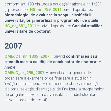
conform art. 193 din Legea educaţiei naţionale nr. 1/2011
şi prevederilor
HG_nr_789_2011
privind aprobarea
Metodologiei de evaluare în scopul clasificării
universităţilor şi ierarhizării programelor de studii
HG_nr_681_2011
– privind aprobarea
Codului studiilor
universitare de doctorat
2007
OMEdCT_nr_1805_2007
– privind
confirmarea sau
reconfirmarea calităţii de conducator de doctorat
–
Anexe
OMEdC_nr_295_2007
– privind cadrul general de
organizare a examenelor de finalizare a studiilor în
învăţământul superior – examene de absolvire, licenţă,
diplomă, selecţie, disertaţie şi de finalizare a programelor
de pregătire universitară avansată din cadrul studiilor
universitare de doctorat)