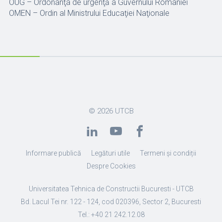
OUG – Ordonanţa de urgenţă a Guvernului României
OMEN – Ordin al Ministrului Educaţiei Naţionale
© 2026
UTCB
Informare publică
Legături utile
Termeni și condiții
Despre Cookies
Universitatea Tehnica de Constructii Bucuresti - UTCB
Bd. Lacul Tei nr. 122 - 124, cod 020396, Sector 2, Bucuresti
Tel.: +40 21 242.12.08