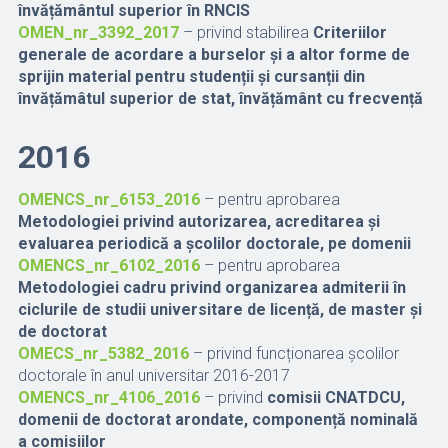
învățământul superior în RNCIS
OMEN_nr_3392_2017
– privind stabilirea
Criteriilor
generale de acordare a burselor și a altor forme de
sprijin material pentru studenții și cursanții din
învățămâtul superior de stat, învățământ cu frecvență
2016
OMENCS_nr_6153_2016
– pentru aprobarea
Metodologiei privind autorizarea, acreditarea și
evaluarea periodică a școlilor doctorale, pe domenii
OMENCS_nr_6102_2016
– pentru aprobarea
Metodologiei cadru privind organizarea admiterii în
ciclurile de studii universitare de licență, de master și
de doctorat
OMECS_nr_5382_2016
– privind funcționarea școlilor
doctorale în anul universitar 2016-2017
OMENCS_nr_4106_2016
– privind
comisii CNATDCU,
domenii de doctorat arondate, componență nominală
a comisiilor