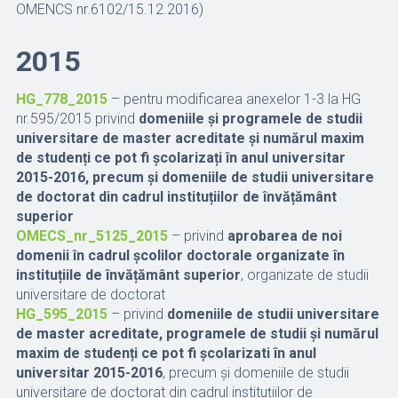
OMENCS nr.6102/15.12.2016)
2015
HG_778_2015
– pentru modificarea anexelor 1-3 la HG
nr.595/2015 privind
domeniile și programele de studii
universitare de master acreditate și numărul maxim
de studenți ce pot fi școlarizați în anul universitar
2015-2016, precum și domeniile de studii universitare
de doctorat din cadrul instituțiilor de învățământ
superior
OMECS_nr_5125_2015
– privind
aprobarea de noi
domenii în cadrul școlilor doctorale organizate în
instituțiile de învățământ superior
, organizate de studii
universitare de doctorat
HG_595_2015
– privind
domeniile de studii universitare
de master acreditate, programele de studii și numărul
maxim de studenți ce pot fi școlarizati în anul
universitar 2015-2016
, precum și domeniile de studii
universitare de doctorat din cadrul instituțiilor de