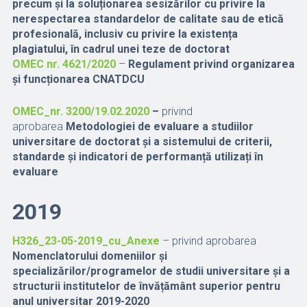
precum și la soluționarea sesizărilor cu privire la
nerespectarea standardelor de calitate sau de etică
profesională, inclusiv cu privire la existența
plagiatului, în cadrul unei teze de doctorat
OMEC nr. 4621/2020
–
Regulament privind organizarea
și funcționarea CNATDCU
OMEC_nr. 3200/19.02.2020
–
privind
aprobarea
Metodologiei de evaluare a studiilor
universitare de doctorat și a sistemului de criterii,
standarde și indicatori de performanță utilizați în
evaluare
2019
H326_23-05-2019_cu_Anexe
– privind aprobarea
Nomenclatorului domeniilor și
specializărilor/programelor de studii universitare și a
structurii institutelor de învățământ superior pentru
anul universitar 2019-2020