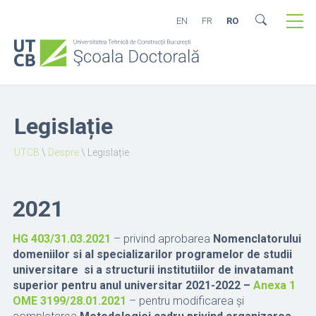
EN
FR
RO
Legislație
UTCB
\
Despre
\
Legislație
2021
HG 403/31.03.2021
– privind aprobarea
Nomenclatorului
domeniilor si al specializarilor programelor de studii
universitare si a structurii institutiilor de invatamant
superior pentru anul universitar 2021-2022 –
Anexa 1
OME 3199/28.01.2021
– pentru modificarea și