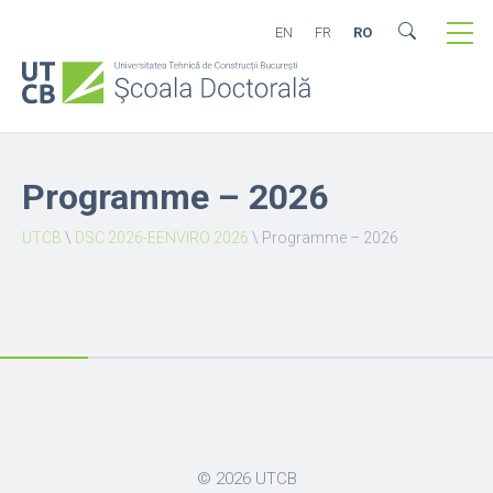
EN
FR
RO
Programme – 2026
UTCB
\
DSC 2026-EENVIRO 2026
\
Programme – 2026
© 2026
UTCB