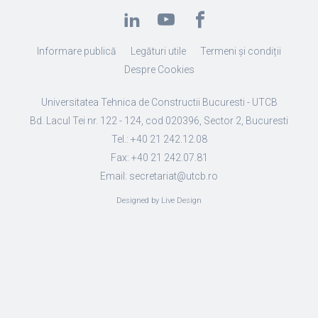
Informare publică
Legături utile
Termeni și condiții
Despre Cookies
Universitatea Tehnica de Constructii Bucuresti - UTCB
Bd. Lacul Tei nr. 122 - 124, cod 020396, Sector 2, Bucuresti
Tel.: +40 21 242.12.08
Fax: +40 21 242.07.81
Email: secretariat@utcb.ro
Designed by Live Design