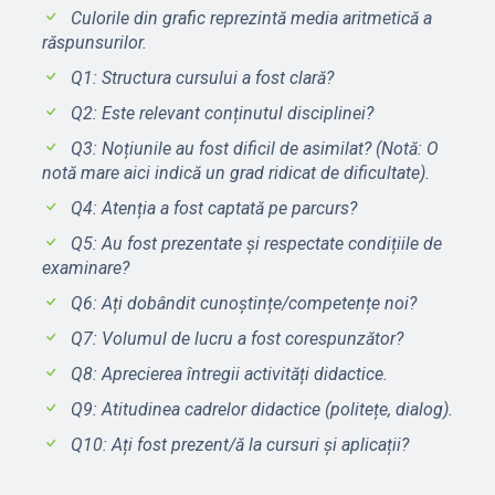
Culorile din grafic reprezintă media aritmetică a
răspunsurilor.
Q1: Structura cursului a fost clară?
Q2: Este relevant conținutul disciplinei?
Q3: Noțiunile au fost dificil de asimilat? (Notă: O
notă mare aici indică un grad ridicat de dificultate).
Q4: Atenția a fost captată pe parcurs?
Q5: Au fost prezentate și respectate condițiile de
examinare?
Q6: Ați dobândit cunoștințe/competențe noi?
Q7: Volumul de lucru a fost corespunzător?
Q8: Aprecierea întregii activități didactice.
Q9: Atitudinea cadrelor didactice (politețe, dialog).
Q10: Ați fost prezent/ă la cursuri și aplicații?