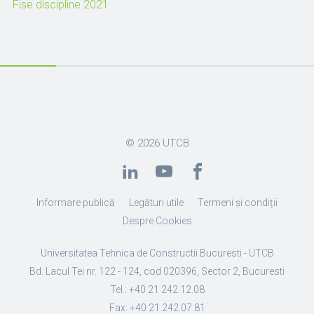
Fise discipline 2021
© 2026
UTCB
Informare publică
Legături utile
Termeni și condiții
Despre Cookies
Universitatea Tehnica de Constructii Bucuresti - UTCB
Bd. Lacul Tei nr. 122 - 124, cod 020396, Sector 2, Bucuresti
Tel.: +40 21 242.12.08
Fax: +40 21 242.07.81