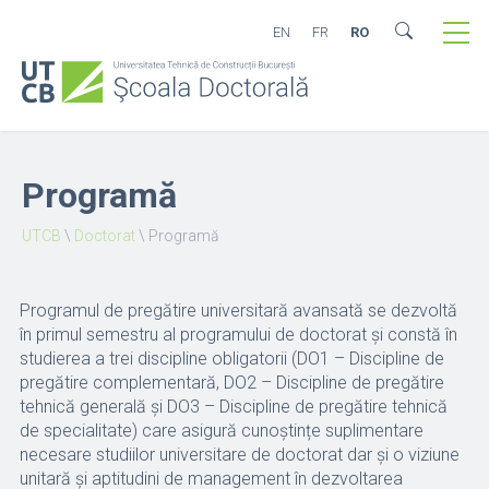
EN
FR
RO
Programă
UTCB
\
Doctorat
\
Programă
Programul de pregătire universitară avansată se dezvoltă
în primul semestru al programului de doctorat și constă în
studierea a trei discipline obligatorii (DO1 – Discipline de
pregătire complementară, DO2 – Discipline de pregătire
tehnică generală şi DO3 – Discipline de pregătire tehnică
de specialitate) care asigură cunoștințe suplimentare
necesare studiilor universitare de doctorat dar și o viziune
unitară și aptitudini de management în dezvoltarea