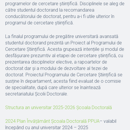
programelor de cercetare științifică. Disciplinele se aleg de
către studentul doctorand la recomandarea
conducătorului de doctorat, pentru a-i fi utile ulterior în
programul de cercetare științifică.
La finalul programului de pregătire universitară avansată
studentul doctorand prezintă un Proiect al Programului de
Cercetare Științifică. Acesta grupează intențiile și modul de
desfășurare prezumtiv al etapei de cercetare științifică, cu
prezentarea disciplinelor elective, a rapoartelor de
doctorat dar și a modului de dezvoltare al tezei de
doctorat. Proiectul Programului de Cercetare Științifică se
susține în departament, acesta fiind evaluat de o comisie
de specialitate, după care ulterior se înaintează
secretariatului Școlii Doctorale.
Structura an universitar 2025-2026 Școala Doctorală
2024 Plan Învățământ Școala Doctorală PPUA
– valabil
începând cu anul universitar 2024 – 2025