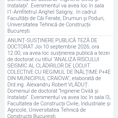
Instalații”. Evenimentul va avea loc în sala
I1-Amfitetrul Anghel Saligny, în cadrul
Facultății de Căi Ferate, Drumuri și Poduri,
Universitatea Tehnică de Construcții
București.
ANUNȚ-SUSȚINERE PUBLICĂ TEZĂ DE
DOCTORAT Joi 10 septembrie 2026, ora
12.00, va avea loc susținerea publică a tezei
de doctorat cu titlul “ANALIZA RISCULUI
SEISMIC AL CLĂDIRILOR DE LOCUIT
COLECTIVE CU REGIMUL DE ÎNĂLȚIME P+4E
DIN MUNICIPIUL CRAIOVA”, elaborată de
Drd.ing. Alexandru Robert VLĂDUȚ.
Domeniul de doctorat “Inginerie Civilă și
Instalații”. Evenimentul va avea loc în sala I3,
Facultatea de Construcții Civile, Industriale și
Agricole, Universitatea Tehnică de
Construcții București.