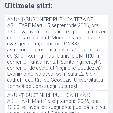
Ultimele știri:
ANUNȚ-SUSȚINERE PUBLICĂ TEZĂ DE
ABILITARE Marți 15 septembrie 2026, ora
12.00, va avea loc susținerea publică a tezei
de abilitare cu titlul “Modelarea geoidului și
cvasigeoidului, tehnologii GNSS și
astronomie geodezică aplicată”, elaborată
de Ș.l.univ.dr.ing. Paul Daniel DUMITRU, în
domeniul fundamental “Ştiinţe Inginereşti”,
domeniul de doctorat “Inginerie Geodezică”.
Evenimentul va avea loc în sala E2-5 din
cadrul Facultății de Geodezie, Universitatea
Tehnică de Construcții București.
ANUNȚ-SUSȚINERE PUBLICĂ TEZĂ DE
ABILITARE Marți 15 septembrie 2026, ora
10.00, va avea loc susținerea publică a tezei