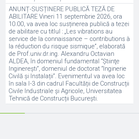
ANUNȚ-SUSȚINERE PUBLICĂ TEZĂ DE
ABILITARE Vineri 11 septembrie 2026, ora
10.00, va avea loc susținerea publică a tezei
de abilitare cu titlul : „Les vibrations au
service de la connaissance – contributions à
la réduction du risque sismique”, elaborată
de Prof.univ.dr.ing. Alexandru Octavian
ALDEA, în domeniul fundamental “Ştiinţe
Inginereşti”, domeniul de doctorat “Inginerie
Civilă și Instalații”. Evenimentul va avea loc
în sala I-3 din cadrul Facultății de Construcții
Civile Industriale și Agricole, Universitatea
Tehnică de Construcții București.