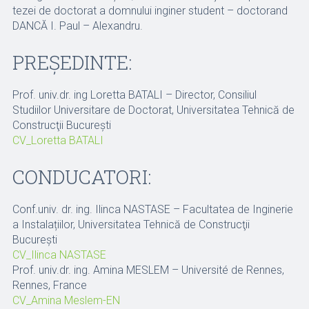
tezei de doctorat a domnului inginer student – doctorand
DANCĂ I. Paul – Alexandru.
PREȘEDINTE:
Prof. univ.dr. ing Loretta BATALI – Director, Consiliul
Studiilor Universitare de Doctorat, Universitatea Tehnică de
Construcţii Bucureşti
CV_Loretta BATALI
CONDUCATORI:
Conf.univ. dr. ing. Ilinca NASTASE – Facultatea de Inginerie
a Instalațiilor, Universitatea Tehnică de Construcţii
Bucureşti
CV_Ilinca NASTASE
Prof. univ.dr. ing. Amina MESLEM – Université de Rennes,
Rennes, France
CV_Amina Meslem-EN