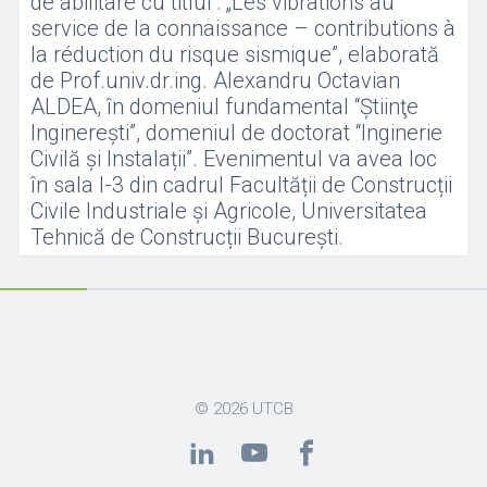
de abilitare cu titlul : „Les vibrations au
service de la connaissance – contributions à
la réduction du risque sismique”, elaborată
de Prof.univ.dr.ing. Alexandru Octavian
ALDEA, în domeniul fundamental “Ştiinţe
Inginereşti”, domeniul de doctorat “Inginerie
Civilă și Instalații”. Evenimentul va avea loc
în sala I-3 din cadrul Facultății de Construcții
Civile Industriale și Agricole, Universitatea
Tehnică de Construcții București.
© 2026
UTCB