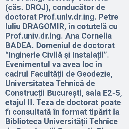
(căs. DROJ), conducător de
doctorat Prof.univ.dr.ing. Petre
Iuliu DRAGOMIR, în cotutelă cu
Prof.univ.dr.ing. Ana Cornelia
BADEA. Domeniul de doctorat
“Inginerie Civilă și Instalații”.
Evenimentul va avea loc în
cadrul Facultății de Geodezie,
Universitatea Tehnică de
Construcții București, sala E2-5,
etajul II. Teza de doctorat poate
fi consultată în format tipărit la
Biblioteca Universității Tehnice