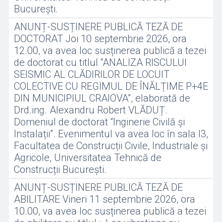
București.
ANUNȚ-SUSȚINERE PUBLICĂ TEZĂ DE
DOCTORAT Joi 10 septembrie 2026, ora
12.00, va avea loc susținerea publică a tezei
de doctorat cu titlul “ANALIZA RISCULUI
SEISMIC AL CLĂDIRILOR DE LOCUIT
COLECTIVE CU REGIMUL DE ÎNĂLȚIME P+4E
DIN MUNICIPIUL CRAIOVA”, elaborată de
Drd.ing. Alexandru Robert VLĂDUȚ.
Domeniul de doctorat “Inginerie Civilă și
Instalații”. Evenimentul va avea loc în sala I3,
Facultatea de Construcții Civile, Industriale și
Agricole, Universitatea Tehnică de
Construcții București.
ANUNȚ-SUSȚINERE PUBLICĂ TEZĂ DE
ABILITARE Vineri 11 septembrie 2026, ora
10.00, va avea loc susținerea publică a tezei