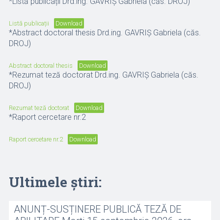
*Listă publicații Drd.ing. GAVRIȘ Gabriela (căs. DROJ)
Listă publicații
Download
*Abstract doctoral thesis Drd.ing. GAVRIȘ Gabriela (căs.
DROJ)
Abstract doctoral thesis
Download
*Rezumat teză doctorat Drd.ing. GAVRIȘ Gabriela (căs.
DROJ)
Rezumat teză doctorat
Download
*Raport cercetare nr.2
Raport cercetare nr.2
Download
Ultimele știri:
ANUNȚ-SUSȚINERE PUBLICĂ TEZĂ DE