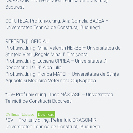
DRAGOMIR – Universitatea Tehnică de Construcţii
Bucureşti
COTUTELĂ: Prof.univ.dr.ing. Ana Cornelia BADEA –
Universitatea Tehnică de Construcţii Bucureşti
REFERENȚI OFICIALI:
Prof.univ.dr.ing. Mihai Valentin HERBEI– Universitatea de
Științele Vieții „Regele Mihai I” Timișoara
Prof.univ.dr.ing. Luciana OPREA – Universitatea „1
Decembrie 1918” Alba Iulia
Prof.univ.dr.ing. Florica MATEI – Universitatea de Științe
Agricole și Medicină Veterinară Cluj Napoca
*CV- Prof.univ.dr.ing. Ilinca NĂSTASE – Universitatea
Tehnică de Construcţii Bucureşti
CV Ilinca Năstase
Download
*CV – Prof.univ.dr.ing. Petre Iuliu DRAGOMIR –
Universitatea Tehnică de Construcţii Bucureşti