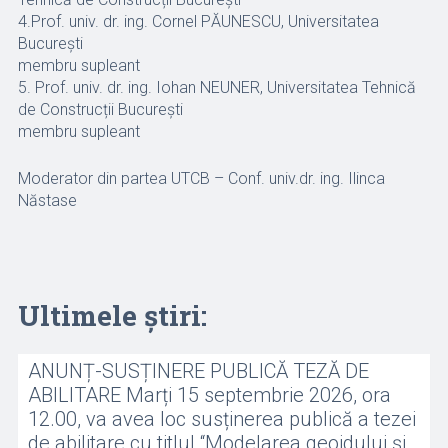
4.Prof. univ. dr. ing. Cornel PĂUNESCU, Universitatea
București
membru supleant
5. Prof. univ. dr. ing. Iohan NEUNER, Universitatea Tehnică
de Construcții București
membru supleant
Moderator din partea UTCB – Conf. univ.dr. ing. Ilinca
Năstase
Ultimele știri:
ANUNȚ-SUSȚINERE PUBLICĂ TEZĂ DE
ABILITARE Marți 15 septembrie 2026, ora
12.00, va avea loc susținerea publică a tezei
de abilitare cu titlul “Modelarea geoidului și