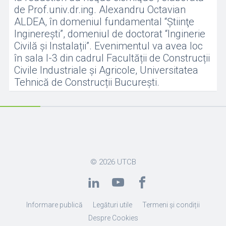
de Prof.univ.dr.ing. Alexandru Octavian
ALDEA, în domeniul fundamental “Ştiinţe
Inginereşti”, domeniul de doctorat “Inginerie
Civilă și Instalații”. Evenimentul va avea loc
în sala I-3 din cadrul Facultății de Construcții
Civile Industriale și Agricole, Universitatea
Tehnică de Construcții București.
© 2026
UTCB
Informare publică
Legături utile
Termeni și condiții
Despre Cookies