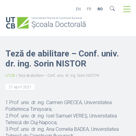
EN
FR
RO
Teză de abilitare – Conf. univ.
dr. ing. Sorin NISTOR
UTCB
\
Teză de abilitare – Conf. univ. dr. ing. Sorin NISTOR
21 april 2021
1.Prof. univ. dr. ing. Carmen GRECEA, Universitatea
Politehnica Timișoara;
2.Prof. univ. dr. ing. Ioel Samuel VEREȘ, Universitatea
Tehnică din Cluj-Napoca;
3.Prof. univ. dr. ing. Ana Cornelia BADEA, Universitatea
Tehnică de Construcții București