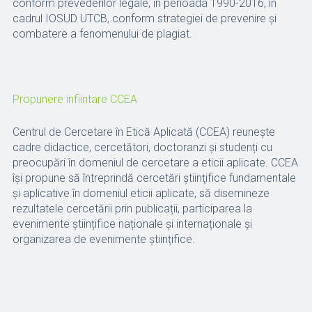
conform prevederilor legale, în perioada 1990-2016, în
cadrul IOSUD UTCB, conform strategiei de prevenire și
combatere a fenomenului de plagiat.
Propunere infiintare CCEA
Centrul de Cercetare în Etică Aplicată (CCEA) reunește
cadre didactice, cercetători, doctoranzi și studenți cu
preocupări în domeniul de cercetare a eticii aplicate. CCEA
își propune să întreprindă cercetări ştiinţifice fundamentale
şi aplicative în domeniul eticii aplicate, să disemineze
rezultatele cercetării prin publicații, participarea la
evenimente științifice naționale și internaționale și
organizarea de evenimente științifice.