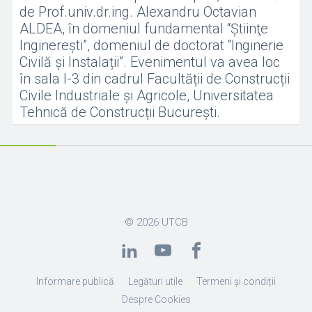
de Prof.univ.dr.ing. Alexandru Octavian
ALDEA, în domeniul fundamental “Ştiinţe
Inginereşti”, domeniul de doctorat “Inginerie
Civilă și Instalații”. Evenimentul va avea loc
în sala I-3 din cadrul Facultății de Construcții
Civile Industriale și Agricole, Universitatea
Tehnică de Construcții București.
© 2026
UTCB
Informare publică
Legături utile
Termeni și condiții
Despre Cookies