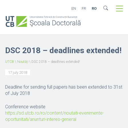
EN
FR
RO
DSC 2018 – deadlines extended!
UTCB
\
Noutăți
\
DSC 2018 – deadlines extended!
17 july 2018
Deadline for sending full papers has been extended to 31st
of July 2018
Conference website
https://sd.utcb.ro/ro/content/noutati-evenimente-
oportunitati/anunturi-interes-general