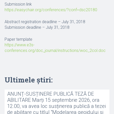
Submission link
https://easychair.org/conferences/?conf=dsc20180
Abstract registration deadline – July 31, 2018
Submission deadline – July 31, 2018
Paper template
https://www.e3s-
conferences.org/doc_journal/instructions/woc_2col.doc
Ultimele știri:
ANUNȚ-SUSȚINERE PUBLICĂ TEZĂ DE
ABILITARE Marți 15 septembrie 2026, ora
12.00, va avea loc susținerea publică a tezei
de abilitare cu titlul “Modelarea geoidului și