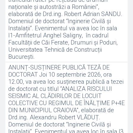
naționale și autostrăzi a României”,
elaborată de Drd.ing. Robert Adrian SANDU.
Domeniul de doctorat “Inginerie Civilă și
Instalații”. Evenimentul va avea loc în sala
I1-Amfitetrul Anghel Saligny, în cadrul
Facultății de Căi Ferate, Drumuri și Poduri,
Universitatea Tehnică de Construcții
București.
ANUNȚ-SUSȚINERE PUBLICĂ TEZĂ DE
DOCTORAT Joi 10 septembrie 2026, ora
12.00, va avea loc susținerea publică a tezei
de doctorat cu titlul “ANALIZA RISCULUI
SEISMIC AL CLĂDIRILOR DE LOCUIT
COLECTIVE CU REGIMUL DE ÎNĂLȚIME P+4E
DIN MUNICIPIUL CRAIOVA”, elaborată de
Drd.ing. Alexandru Robert VLĂDUȚ.
Domeniul de doctorat “Inginerie Civilă și
Instalații”. Evenimentul va avea loc în sala I3,