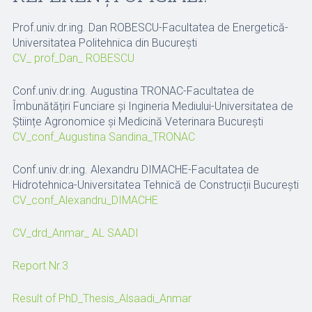
Prof.univ.dr.ing. Dan ROBESCU-Facultatea de Energetică-
Universitatea Politehnica din București
CV_ prof_Dan_ ROBESCU
Conf.univ.dr.ing. Augustina TRONAC-Facultatea de
Îmbunătățiri Funciare și Ingineria Mediului-Universitatea de
Științe Agronomice și Medicină Veterinara București
CV_conf_Augustina Sandina_TRONAC
Conf.univ.dr.ing. Alexandru DIMACHE-Facultatea de
Hidrotehnica-Universitatea Tehnică de Construcții Bucureşti
CV_conf_Alexandru_DIMACHE
CV_drd_Anmar_ AL SAADI
Report Nr.3
Result of PhD_Thesis_Alsaadi_Anmar