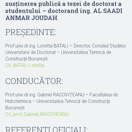
susţinerea publică a tezei de doctorat a
studentului – doctorand ing. AL SAADI
ANMAR JOUDAH
PREŞEDINTE:
Prof.univ.dr.ing. Loretta BATALI – Director, Consiliul Studiilor
Universitare de Doctorat – Universitatea Tehnică de
Construcţii Bucureşti
CV_BATALI Loretta
CONDUCĂTOR:
Prof.univ.dr.ing. Gabriel RACOVIȚEANU – Facultatea de
Hidrotehnica – Universitatea Tehnică de Construcţii
Bucureşti
CV_prof_Gabriel_RACOVIEANU
REFERENŢI OFICIALI: