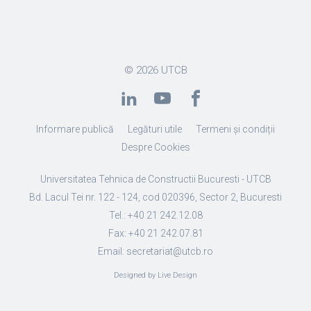
© 2026
UTCB
Informare publică
Legături utile
Termeni și condiții
Despre Cookies
Universitatea Tehnica de Constructii Bucuresti - UTCB
Bd. Lacul Tei nr. 122 - 124, cod 020396, Sector 2, Bucuresti
Tel.: +40 21 242.12.08
Fax: +40 21 242.07.81
Email: secretariat@utcb.ro
Designed by Live Design