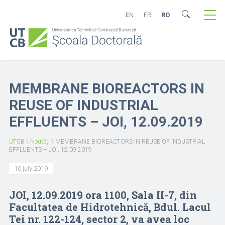
EN
FR
RO
MEMBRANE BIOREACTORS IN
REUSE OF INDUSTRIAL
EFFLUENTS – JOI, 12.09.2019
UTCB
\
Noutăți
\
MEMBRANE BIOREACTORS IN REUSE OF INDUSTRIAL
EFFLUENTS – JOI, 12.09.2019
10 july 2019
JOI, 12.09.2019 ora 1100, Sala II-7, din
Facultatea de Hidrotehnică, Bdul. Lacul
Tei nr. 122-124, sector 2, va avea loc