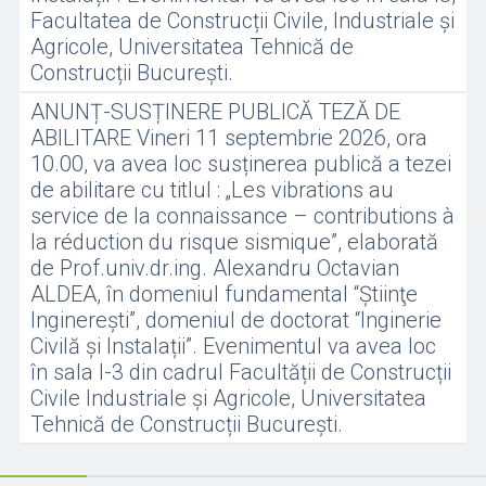
Facultatea de Construcții Civile, Industriale și
Agricole, Universitatea Tehnică de
Construcții București.
ANUNȚ-SUSȚINERE PUBLICĂ TEZĂ DE
ABILITARE Vineri 11 septembrie 2026, ora
10.00, va avea loc susținerea publică a tezei
de abilitare cu titlul : „Les vibrations au
service de la connaissance – contributions à
la réduction du risque sismique”, elaborată
de Prof.univ.dr.ing. Alexandru Octavian
ALDEA, în domeniul fundamental “Ştiinţe
Inginereşti”, domeniul de doctorat “Inginerie
Civilă și Instalații”. Evenimentul va avea loc
în sala I-3 din cadrul Facultății de Construcții
Civile Industriale și Agricole, Universitatea
Tehnică de Construcții București.