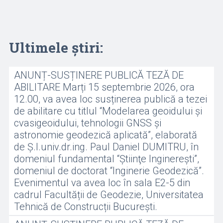
Ultimele știri:
ANUNȚ-SUSȚINERE PUBLICĂ TEZĂ DE
ABILITARE Marți 15 septembrie 2026, ora
12.00, va avea loc susținerea publică a tezei
de abilitare cu titlul “Modelarea geoidului și
cvasigeoidului, tehnologii GNSS și
astronomie geodezică aplicată”, elaborată
de Ș.l.univ.dr.ing. Paul Daniel DUMITRU, în
domeniul fundamental “Ştiinţe Inginereşti”,
domeniul de doctorat “Inginerie Geodezică”.
Evenimentul va avea loc în sala E2-5 din
cadrul Facultății de Geodezie, Universitatea
Tehnică de Construcții București.