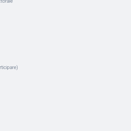
ctorale
ticipare)