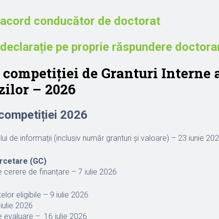
acord conducător de doctorat
declarație pe proprie răspundere doctor
competiţiei de Granturi Interne 
zilor – 2026
competiției 2026
i de informații (inclusiv număr granturi şi valoare) – 23 iunie 20
ercetare (GC)
 cerere de finanțare – 7 iulie 2026
lor eligibile – 9 iulie 2026
iulie 2026
e evaluare – 16 iulie 2026