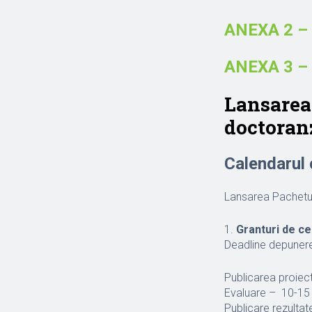
ANEXA 2 – 
ANEXA 3 – 
Lansarea 
doctoran
Calendarul 
Lansarea Pachetulu
1.
Granturi de c
Deadline depunere
Publicarea proiecte
Evaluare – 10-15 
Publicare rezultat