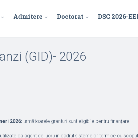
Admitere
Doctorat
DSC 2026-EE
anzi (GID)- 2026
neri 2026:
următoarele granturi sunt eligibile pentru finanțare:
utilizate ca agent de lucru în cadrul sistemelor termice cu scopul i