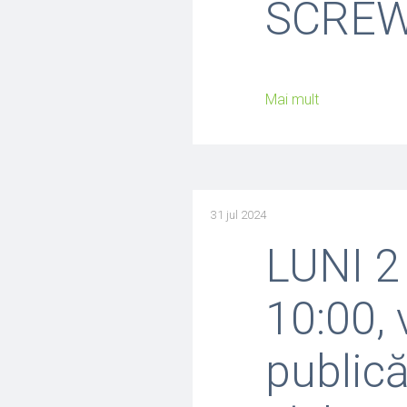
SCREW
Mai mult
31 jul 2024
LUNI 2
10:00, 
publică