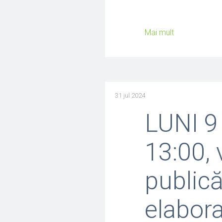
Mai mult
31 jul 2024
LUNI 9
13:00, 
publică
elabor