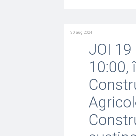
30 aug 2024
JOI 19
10:00, 
Constru
Agricol
Constru