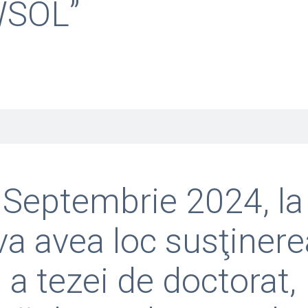
SOL”
 Septembrie 2024, la
va avea loc susţinere
 a tezei de doctorat,