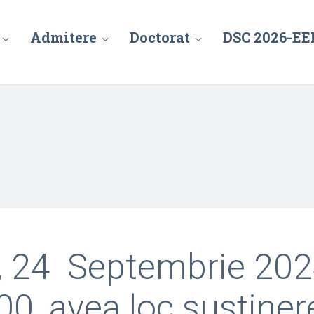
Admitere
Doctorat
DSC 2026-EE
 24 Septembrie 2024
00, avea loc susţiner