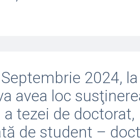
 Septembrie 2024, la
va avea loc susţinere
 a tezei de doctorat,
ată de student – doc