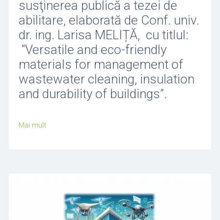
susţinerea publică a tezei de
abilitare, elaborată de Conf. univ.
dr. ing. Larisa MELIȚĂ, cu titlul:
“Versatile and eco-friendly
materials for management of
wastewater cleaning, insulation
and durability of buildings”.
Mai mult