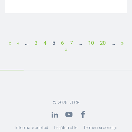
«
«
...
3
4
5
6
7
...
10
20
...
»
»
© 2026
UTCB
Informare publică
Legături utile
Termeni și condiții