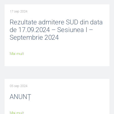
17 sep 2024
Rezultate admitere SUD din data
de 17.09.2024 – Sesiunea I –
Septembrie 2024
Mai mult
05 sep 2024
ANUNȚ
Mai mult