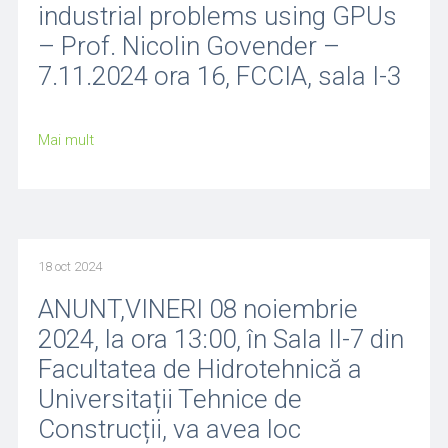
industrial problems using GPUs
– Prof. Nicolin Govender –
7.11.2024 ora 16, FCCIA, sala I-3
Mai mult
18 oct 2024
ANUNT,VINERI 08 noiembrie
2024, la ora 13:00, în Sala II-7 din
Facultatea de Hidrotehnică a
Universitații Tehnice de
Construcții, va avea loc