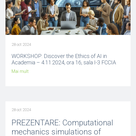
28 oct 2024
WORKSHOP: Discover the Ethics of AI in
Academia – 4.11.2024, ora 16, sala I-3 FCCIA
Mai mult
28 oct 2024
PREZENTARE: Computational
mechanics simulations of