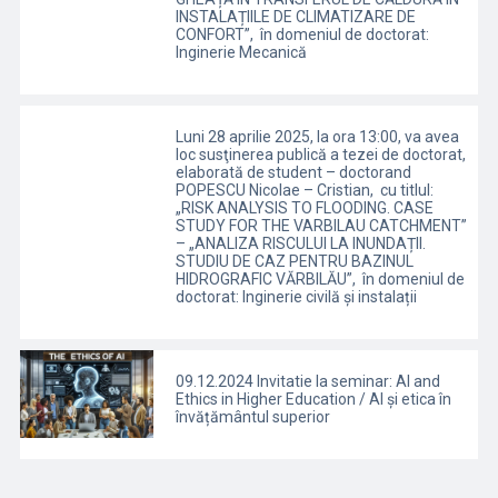
INSTALAȚIILE DE CLIMATIZARE DE
CONFORT”, în domeniul de doctorat:
Inginerie Mecanică
Luni 28 aprilie 2025, la ora 13:00, va avea
loc susţinerea publică a tezei de doctorat,
elaborată de student – doctorand
POPESCU Nicolae – Cristian, cu titlul:
„RISK ANALYSIS TO FLOODING. CASE
STUDY FOR THE VARBILAU CATCHMENT”
– „ANALIZA RISCULUI LA INUNDAȚII.
STUDIU DE CAZ PENTRU BAZINUL
HIDROGRAFIC VĂRBILĂU”, în domeniul de
doctorat: Inginerie civilă și instalații
09.12.2024 Invitatie la seminar: AI and
Ethics in Higher Education / AI și etica în
învățământul superior