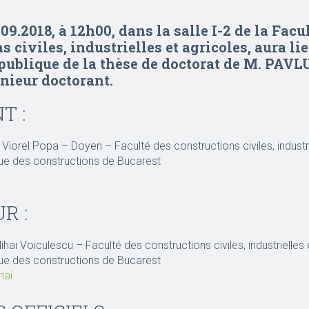
09.2018, à 12h00, dans la salle I-2 de la Facu
s civiles, industrielles et agricoles, aura lie
publique de la thèse de doctorat de M. PAVL
nieur doctorant.
T :
g. Viorel Popa – Doyen – Faculté des constructions civiles, industri
que des constructions de Bucarest
R :
Mihai Voiculescu – Faculté des constructions civiles, industrielles 
que des constructions de Bucarest
hai