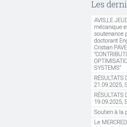
Les dern
AVIS,LE JEUDI
mécanique et 
soutenance pu
doctorant Eng
Cristian PAVE
“CONTRIBUTI
OPTIMISATI
SYSTEMS”
RÉSULTATS 
21.09.2025,
RÉSULTATS 
19.09.2025,
Soutien à la 
Le MERCREDI,