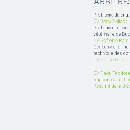
ARBITRES
Prof. univ. dr. en
CV Bratu Polidor
Prof.univ.dr.dr.i
vétérinaire de Bu
CV Sofronie Rami
Conf.univ.dr.dr.ing
technique des con
CV Stoica Dan
CV Pavlu Teodora
Rapport de recherc
Résumé de la thè