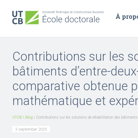
À prop
Contributions sur les s
bâtiments d’entre-deux
comparative obtenue p
mathématique et expér
UTCB
\
Blog
\
Contributions sur les solutions de réhabilitation des bâtimen
3 september 2025