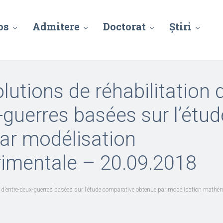
os
Admitere
Doctorat
Știri
olutions de réhabilitation 
-guerres basées sur l’étud
ar modélisation
imentale – 20.09.2018
ts d’entre-deux-guerres basées sur l’étude comparative obtenue par modélisation math