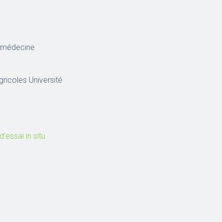
e médecine
agricoles Université
’essai in situ