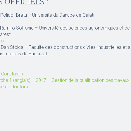
 OFFICIELS :
g. Polidor Bratu – Université du Danube de Galati
ng. Ramiro Sofronie – Université des sciences agronomiques et d
carest
ro
. Dan Stoica – Faculté des constructions civiles, industrielles et 
structions de Bucarest
 Constantin
he 1 (anglais) – 2017 – Gestion de la qualification des travaux d
se de doctorat