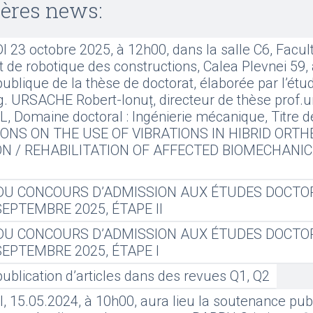
ières news:
 23 octobre 2025, à 12h00, dans la salle C6, Facul
de robotique des constructions, Calea Plevnei 59, 
blique de la thèse de doctorat, élaborée par l’étu
. URSACHE Robert-Ionuț, directeur de thèse prof.un
L, Domaine doctoral : Ingénierie mécanique, Titre de
ONS ON THE USE OF VIBRATIONS IN HIBRID ORT
ON / REHABILITATION OF AFFECTED BIOMECHANI
DU CONCOURS D’ADMISSION AUX ÉTUDES DOCTO
 SEPTEMBRE 2025, ÉTAPE II
DU CONCOURS D’ADMISSION AUX ÉTUDES DOCTO
 SEPTEMBRE 2025, ÉTAPE I
publication d’articles dans des revues Q1, Q2
 15.05.2024, à 10h00, aura lieu la soutenance pub