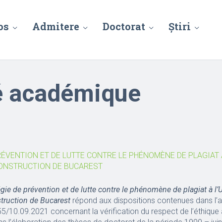
os
Admitere
Doctorat
Știri
té académique
RÉVENTION ET DE LUTTE CONTRE LE PHÉNOMÈNE DE PLAGIAT 
ONSTRUCTION DE BUCAREST
égie de prévention et de lutte contre le phénomène de plagiat à l’
truction de Bucarest
répond aux dispositions contenues dans l’a
55/10.09.2021 concernant la vérification du respect de l’éthiqu