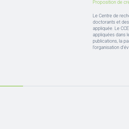
Proposition de cr
Le Centre de rech
doctorants et des
appliquée. Le CCE
appliquées dans le
publications, la p
l’organisation d’é