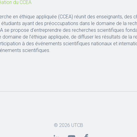
éation du CCEA
erche en éthique appliquée (CCEA) réunit des enseignants, des c
 étudiants ayant des préoccupations dans le domaine de la rec
A se propose d’entreprendre des recherches scientifiques fond
 domaine de l’éthique appliquée, de diffuser les résultats de la 
articipation à des événements scientifiques nationaux et internat
vénements scientifiques.
© 2026
UTCB