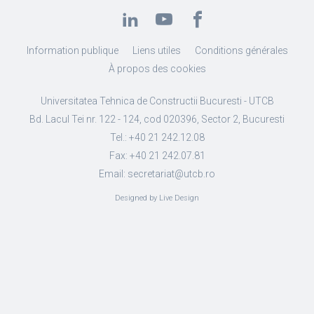
Information publique
Liens utiles
Conditions générales
À propos des cookies
Universitatea Tehnica de Constructii Bucuresti - UTCB
Bd. Lacul Tei nr. 122 - 124, cod 020396, Sector 2, Bucuresti
Tel.: +40 21 242.12.08
Fax: +40 21 242.07.81
Email: secretariat@utcb.ro
Designed by Live Design