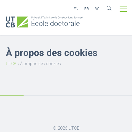
EN
FR
RO
À propos des cookies
UTCB
\
À propos des cookies
© 2026
UTCB