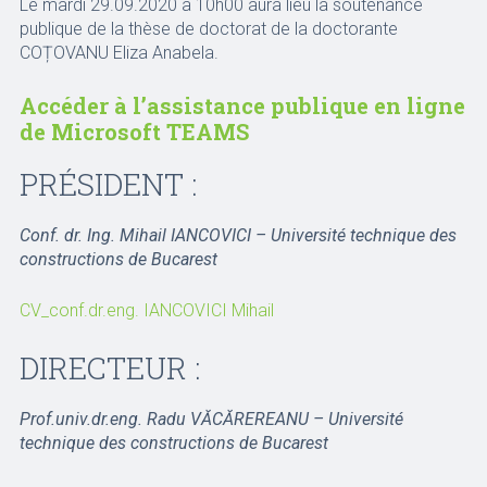
Le mardi 29.09.2020 à 10h00 aura lieu la soutenance
publique de la thèse de doctorat de la doctorante
COȚOVANU Eliza Anabela.
Accéder à l’assistance publique en ligne
de Microsoft TEAMS
PRÉSIDENT :
Conf. dr. Ing. Mihail IANCOVICI – Université technique des
constructions de Bucarest
CV_conf.dr.eng. IANCOVICI Mihail
DIRECTEUR :
Prof.univ.dr.eng. Radu VĂCĂREREANU – Université
technique des constructions de Bucarest