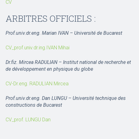
CV
ARBITRES OFFICIELS :
Prof.univ.dr.eng. Marian IVAN – Université de Bucarest
CV_prof.univ.dr.ing.IVAN Mihai
Dr.fiz. Mircea RADULIAN – Institut national de recherche et
de développement en physique du globe
CV-Dr.eng. RADULIAN Mircea
Prof.univ.dr.eng. Dan LUNGU – Université technique des
constructions de Bucarest
CV_prof. LUNGU Dan