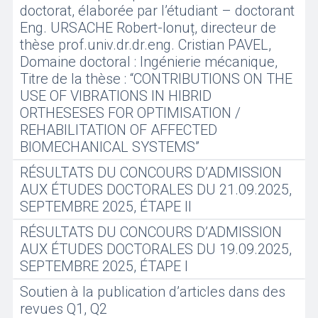
doctorat, élaborée par l’étudiant – doctorant
Eng. URSACHE Robert-Ionuț, directeur de
thèse prof.univ.dr.dr.eng. Cristian PAVEL,
Domaine doctoral : Ingénierie mécanique,
Titre de la thèse : “CONTRIBUTIONS ON THE
USE OF VIBRATIONS IN HIBRID
ORTHESESES FOR OPTIMISATION /
REHABILITATION OF AFFECTED
BIOMECHANICAL SYSTEMS”
RÉSULTATS DU CONCOURS D’ADMISSION
AUX ÉTUDES DOCTORALES DU 21.09.2025,
SEPTEMBRE 2025, ÉTAPE II
RÉSULTATS DU CONCOURS D’ADMISSION
AUX ÉTUDES DOCTORALES DU 19.09.2025,
SEPTEMBRE 2025, ÉTAPE I
Soutien à la publication d’articles dans des
revues Q1, Q2