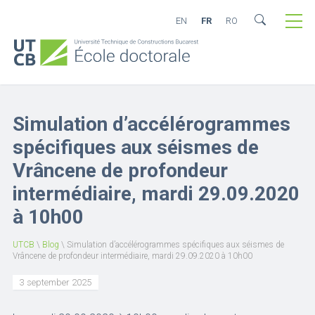
EN
FR
RO
Simulation d’accélérogrammes
spécifiques aux séismes de
Vrâncene de profondeur
intermédiaire, mardi 29.09.2020
à 10h00
UTCB
\
Blog
\
Simulation d’accélérogrammes spécifiques aux séismes de
Vrâncene de profondeur intermédiaire, mardi 29.09.2020 à 10h00
3 september 2025