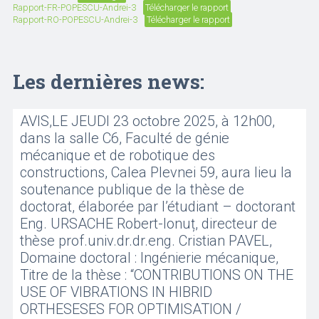
Rapport-FR-POPESCU-Andrei-3
Télécharger le rapport
Rapport-RO-POPESCU-Andrei-3
Télécharger le rapport
Les dernières news:
AVIS,LE JEUDI 23 octobre 2025, à 12h00,
dans la salle C6, Faculté de génie
mécanique et de robotique des
constructions, Calea Plevnei 59, aura lieu la
soutenance publique de la thèse de
doctorat, élaborée par l’étudiant – doctorant
Eng. URSACHE Robert-Ionuț, directeur de
thèse prof.univ.dr.dr.eng. Cristian PAVEL,
Domaine doctoral : Ingénierie mécanique,
Titre de la thèse : “CONTRIBUTIONS ON THE
USE OF VIBRATIONS IN HIBRID
ORTHESESES FOR OPTIMISATION /