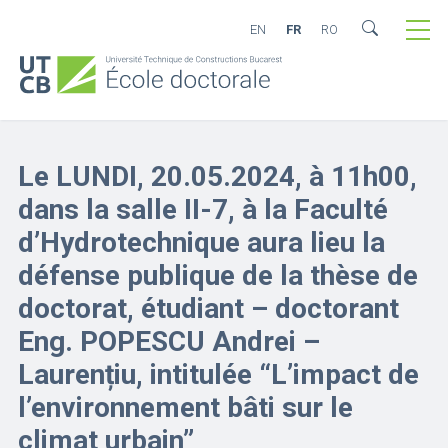
EN
FR
RO
Le LUNDI, 20.05.2024, à 11h00,
dans la salle II-7, à la Faculté
d’Hydrotechnique aura lieu la
défense publique de la thèse de
doctorat, étudiant – doctorant
Eng. POPESCU Andrei –
Laurențiu, intitulée “L’impact de
l’environnement bâti sur le
climat urbain”