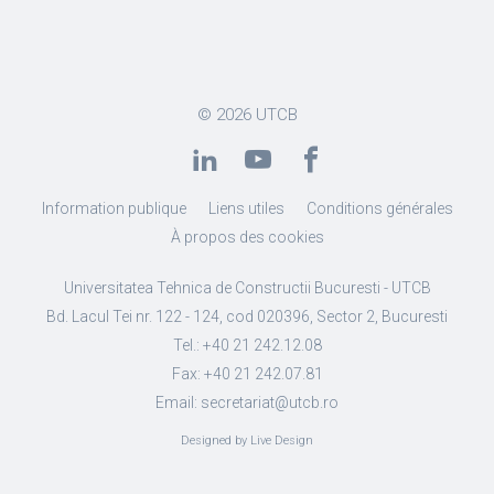
© 2026
UTCB
Information publique
Liens utiles
Conditions générales
À propos des cookies
Universitatea Tehnica de Constructii Bucuresti - UTCB
Bd. Lacul Tei nr. 122 - 124, cod 020396, Sector 2, Bucuresti
Tel.: +40 21 242.12.08
Fax: +40 21 242.07.81
Email: secretariat@utcb.ro
Designed by Live Design