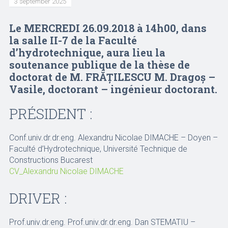
3 september 2025
Le MERCREDI 26.09.2018 à 14h00, dans
la salle II-7 de la Faculté
d’hydrotechnique, aura lieu la
soutenance publique de la thèse de
doctorat de M. FRĂȚILESCU M. Dragoș –
Vasile, doctorant – ingénieur doctorant.
PRÉSIDENT :
Conf.univ.dr.dr.eng. Alexandru Nicolae DIMACHE – Doyen –
Faculté d’Hydrotechnique, Université Technique de
Constructions Bucarest
CV_Alexandru Nicolae DIMACHE
DRIVER :
Prof.univ.dr.eng. Prof.univ.dr.dr.eng. Dan STEMATIU –