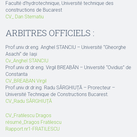
Faculté d’hydrotechnique, Université technique des
constructions de Bucarest
CV_ Dan Stematiu
ARBITRES OFFICIELS :
Prof.univ.dr.eng. Anghel STANCIU – Université “Gheorghe
Asachi” de Iași
Cv_Anghel STANCIU
Prof.univ.dr.dr.eng. Virgil BREABĂN – Université “Ovidius” de
Constanta
CV_BREABAN Virgil
Prof.univ.dr.dr.ing. Radu SÂRGHIUȚĂ – Prorecteur –
Université Technique de Constructions Bucarest.
CV_Radu SÂRGHIUȚĂ
CV_Fratilescu Dragos
résumé_Dragos Fratilescu
Rapport.nr1-FRATILESCU