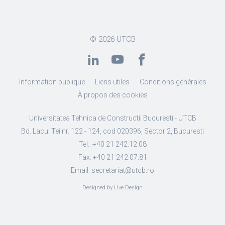
© 2026
UTCB
Information publique
Liens utiles
Conditions générales
À propos des cookies
Universitatea Tehnica de Constructii Bucuresti - UTCB
Bd. Lacul Tei nr. 122 - 124, cod 020396, Sector 2, Bucuresti
Tel.: +40 21 242.12.08
Fax: +40 21 242.07.81
Email: secretariat@utcb.ro
Designed by Live Design