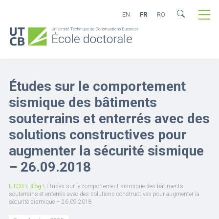
EN
FR
RO
Études sur le comportement
sismique des bâtiments
souterrains et enterrés avec des
solutions constructives pour
augmenter la sécurité sismique
– 26.09.2018
UTCB
\
Blog
\
Études sur le comportement sismique des bâtiments
souterrains et enterrés avec des solutions constructives pour augmenter la
sécurité sismique – 26.09.2018